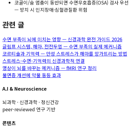
코골이/숨 멈춤이 동반되면 수면무호흡증(OSA) 검사 우선
— 방치 시 인지장애·심혈관질환 위험
관련 글
수면 부족이 뇌에 미치는 영향 — 신경과학 완전 가이드 2026
글림프 시스템, 해마, 전전두엽 — 수면 부족의 실제 메커니즘
코르티솔과 기억력 — 만성 스트레스가 해마를 망가뜨리는 방법
스트레스-수면-기억력의 신경과학적 연결
명상이 뇌를 바꾸는 메커니즘 — fMRI 연구 정리
불면증 개선에 약물 동등 효과
A.I & Neuroscience
뇌과학 · 신경과학 · 정신건강
peer-reviewed 연구 기반
콘텐츠