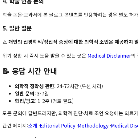
4. 학술 인용 문의
학술 논문·교과서에 본 블로그 콘텐츠를 인용하려는 경우 별도 허가 없이 
5. 일반 질문
⚠️
개인의 신경학적/정신적 증상에 대한 의학적 조언은 제공하지 
위기 상황 시 즉시 도움 받을 수 있는 곳은
Medical Disclaimer
의
📝 응답 시간 안내
의학적 정확성 관련
: 24-72시간 (우선 처리)
일반 문의
: 3-7일
협업/광고
: 1-2주 (검토 필요)
모든 문의에 답변드리지만, 의학적 진단·치료 조언 요청에는 의료기
관련 페이지:
소개
·
Editorial Policy
·
Methodology
·
Medical Dis