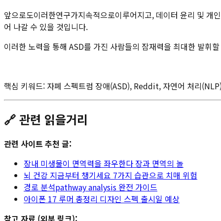
앞으로도이러한연구가지속적으로이루어지고, 데이터 윤리 및 개인 정
어 나갈 수 있을 것입니다.
이러한 노력을 통해 ASD를 가진 사람들의 잠재력을 최대한 발휘할 
핵심 키워드: 자폐 스펙트럼 장애(ASD), Reddit, 자연어 처리(NL
🔗 관련 읽을거리
관련 사이트 추천 글:
장내 미생물이 면역력을 좌우한다 장과 면역의 놀
뇌 건강 지금부터 챙기세요 7가지 습관으로 치매 위험
경로 분석pathway analysis 완전 가이드
아이폰 17 루머 총정리 디자인 스펙 출시일 예상
참고 자료 (외부 링크):