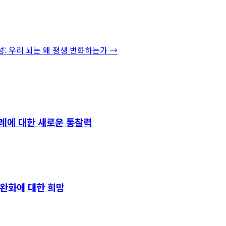
성: 우리 뇌는 왜 평생 변화하는가
→
사례에 대한 새로운 통찰력
 완화에 대한 희망