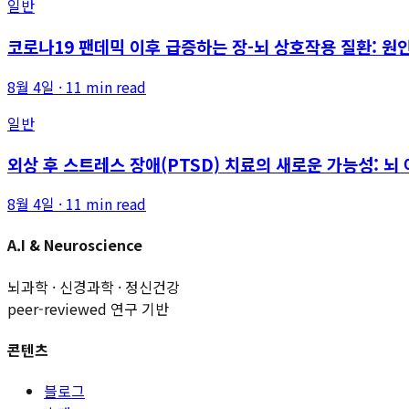
일반
코로나19 팬데믹 이후 급증하는 장-뇌 상호작용 질환: 원인
8월 4일
·
11 min read
일반
외상 후 스트레스 장애(PTSD) 치료의 새로운 가능성: 뇌
8월 4일
·
11 min read
A.I & Neuroscience
뇌과학 · 신경과학 · 정신건강
peer-reviewed 연구 기반
콘텐츠
블로그