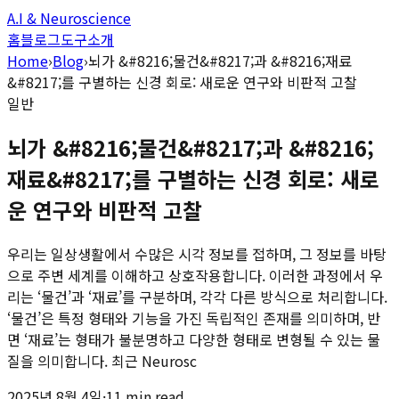
A.I & Neuroscience
홈
블로그
도구
소개
Home
›
Blog
›
뇌가 &#8216;물건&#8217;과 &#8216;재료
&#8217;를 구별하는 신경 회로: 새로운 연구와 비판적 고찰
일반
뇌가 &#8216;물건&#8217;과 &#8216;
재료&#8217;를 구별하는 신경 회로: 새로
운 연구와 비판적 고찰
우리는 일상생활에서 수많은 시각 정보를 접하며, 그 정보를 바탕
으로 주변 세계를 이해하고 상호작용합니다. 이러한 과정에서 우
리는 ‘물건’과 ‘재료’를 구분하며, 각각 다른 방식으로 처리합니다.
‘물건’은 특정 형태와 기능을 가진 독립적인 존재를 의미하며, 반
면 ‘재료’는 형태가 불분명하고 다양한 형태로 변형될 수 있는 물
질을 의미합니다. 최근 Neurosc
2025년 8월 4일
·
11 min read