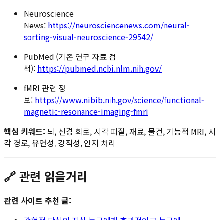
Neuroscience
News:
https://neurosciencenews.com/neural-
sorting-visual-neuroscience-29542/
PubMed (기존 연구 자료 검
색):
https://pubmed.ncbi.nlm.nih.gov/
fMRI 관련 정
보:
https://www.nibib.nih.gov/science/functional-
magnetic-resonance-imaging-fmri
핵심 키워드:
뇌, 신경 회로, 시각 피질, 재료, 물건, 기능적 MRI, 시
각 경로, 유연성, 강직성, 인지 처리
🔗 관련 읽을거리
관련 사이트 추천 글:
간헐적 단식의 진실 누구에게 효과적이고 누구에