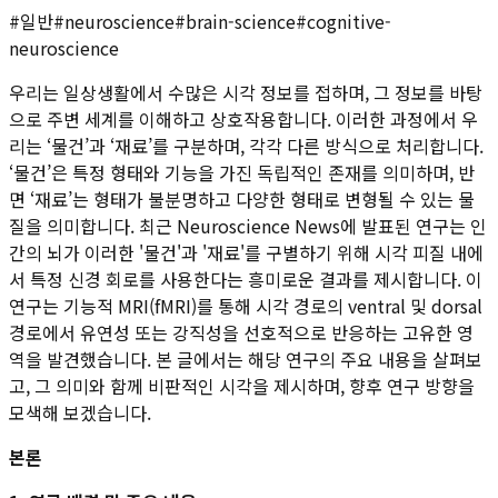
#
일반
#
neuroscience
#
brain-science
#
cognitive-
neuroscience
우리는 일상생활에서 수많은 시각 정보를 접하며, 그 정보를 바탕
으로 주변 세계를 이해하고 상호작용합니다. 이러한 과정에서 우
리는 ‘물건’과 ‘재료’를 구분하며, 각각 다른 방식으로 처리합니다.
‘물건’은 특정 형태와 기능을 가진 독립적인 존재를 의미하며, 반
면 ‘재료’는 형태가 불분명하고 다양한 형태로 변형될 수 있는 물
질을 의미합니다. 최근 Neuroscience News에 발표된 연구는 인
간의 뇌가 이러한 '물건'과 '재료'를 구별하기 위해 시각 피질 내에
서 특정 신경 회로를 사용한다는 흥미로운 결과를 제시합니다. 이
연구는 기능적 MRI(fMRI)를 통해 시각 경로의 ventral 및 dorsal
경로에서 유연성 또는 강직성을 선호적으로 반응하는 고유한 영
역을 발견했습니다. 본 글에서는 해당 연구의 주요 내용을 살펴보
고, 그 의미와 함께 비판적인 시각을 제시하며, 향후 연구 방향을
모색해 보겠습니다.
본론