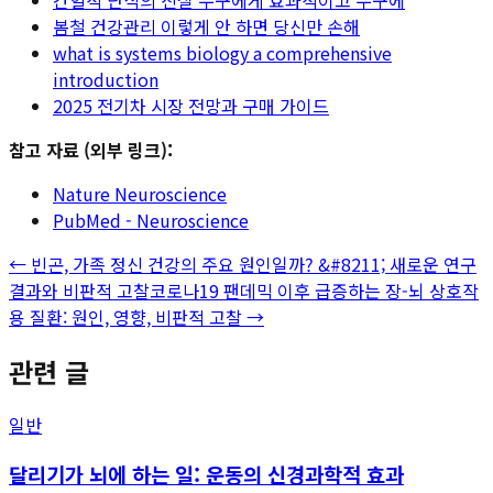
봄철 건강관리 이렇게 안 하면 당신만 손해
what is systems biology a comprehensive
introduction
2025 전기차 시장 전망과 구매 가이드
참고 자료 (외부 링크):
Nature Neuroscience
PubMed - Neuroscience
←
빈곤, 가족 정신 건강의 주요 원인일까? &#8211; 새로운 연구
결과와 비판적 고찰
코로나19 팬데믹 이후 급증하는 장-뇌 상호작
용 질환: 원인, 영향, 비판적 고찰
→
관련 글
일반
달리기가 뇌에 하는 일: 운동의 신경과학적 효과